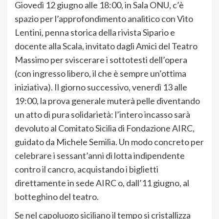
Giovedì 12 giugno alle 18:00, in Sala ONU, c’è
spazio per l’approfondimento analitico con Vito
Lentini, penna storica della rivista Sipario e
docente alla Scala, invitato dagli Amici del Teatro
Massimo per sviscerare i sottotesti dell’opera
(con ingresso libero, il che è sempre un’ottima
iniziativa). Il giorno successivo, venerdì 13 alle
19:00, la prova generale muterà pelle diventando
un atto di pura solidarietà: l’intero incasso sarà
devoluto al Comitato Sicilia di Fondazione AIRC,
guidato da Michele Semilia. Un modo concreto per
celebrare i sessant’anni di lotta indipendente
contro il cancro, acquistando i biglietti
direttamente in sede AIRC o, dall’11 giugno, al
botteghino del teatro.
Se nel capoluogo siciliano il tempo si cristallizza