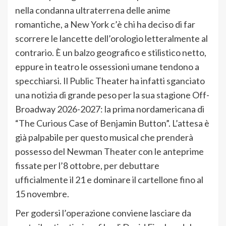
nella condanna ultraterrena delle anime
romantiche, a New York c’è chi ha deciso di far
scorrere le lancette dell’orologio letteralmente al
contrario. È un balzo geografico e stilistico netto,
eppure in teatro le ossessioni umane tendono a
specchiarsi. Il Public Theater ha infatti sganciato
una notizia di grande peso per la sua stagione Off-
Broadway 2026-2027: la prima nordamericana di
“The Curious Case of Benjamin Button”. L’attesa è
già palpabile per questo musical che prenderà
possesso del Newman Theater con le anteprime
fissate per l’8 ottobre, per debuttare
ufficialmente il 21 e dominare il cartellone fino al
15 novembre.
Per godersi l’operazione conviene lasciare da