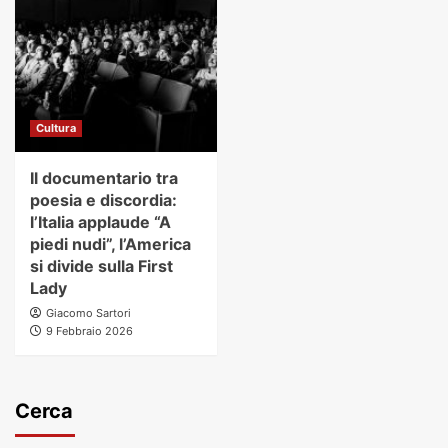
Cultura
Il documentario tra
poesia e discordia:
l’Italia applaude “A
piedi nudi”, l’America
si divide sulla First
Lady
Giacomo Sartori
9 Febbraio 2026
Cerca