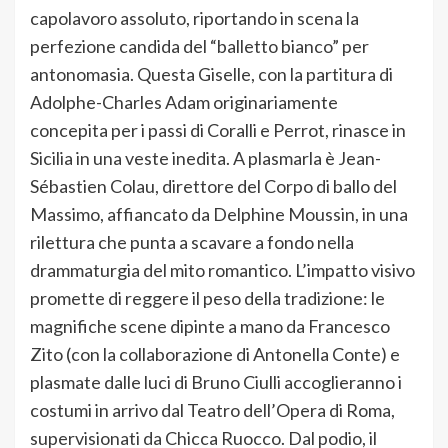
capolavoro assoluto, riportando in scena la
perfezione candida del “balletto bianco” per
antonomasia. Questa Giselle, con la partitura di
Adolphe-Charles Adam originariamente
concepita per i passi di Coralli e Perrot, rinasce in
Sicilia in una veste inedita. A plasmarla è Jean-
Sébastien Colau, direttore del Corpo di ballo del
Massimo, affiancato da Delphine Moussin, in una
rilettura che punta a scavare a fondo nella
drammaturgia del mito romantico. L’impatto visivo
promette di reggere il peso della tradizione: le
magnifiche scene dipinte a mano da Francesco
Zito (con la collaborazione di Antonella Conte) e
plasmate dalle luci di Bruno Ciulli accoglieranno i
costumi in arrivo dal Teatro dell’Opera di Roma,
supervisionati da Chicca Ruocco. Dal podio, il