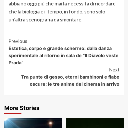
abbiano oggi più che mai la necessità di ricordarci
che la biologia e il tempo, in fondo, sono solo
un’altra scenografia da smontare.
Post
Previous
Estetica, corpo e grande schermo: dalla danza
Navigation
sperimentale al ritorno in sala de “Il Diavolo veste
Prada”
Next
Tra punte di gesso, eterni bambinoni e fiabe
oscure: le tre anime del cinema in arrivo
More Stories