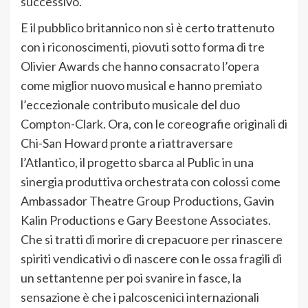
successivo.
E il pubblico britannico non si è certo trattenuto
con i riconoscimenti, piovuti sotto forma di tre
Olivier Awards che hanno consacrato l’opera
come miglior nuovo musical e hanno premiato
l’eccezionale contributo musicale del duo
Compton-Clark. Ora, con le coreografie originali di
Chi-San Howard pronte a riattraversare
l’Atlantico, il progetto sbarca al Public in una
sinergia produttiva orchestrata con colossi come
Ambassador Theatre Group Productions, Gavin
Kalin Productions e Gary Beestone Associates.
Che si tratti di morire di crepacuore per rinascere
spiriti vendicativi o di nascere con le ossa fragili di
un settantenne per poi svanire in fasce, la
sensazione è che i palcoscenici internazionali