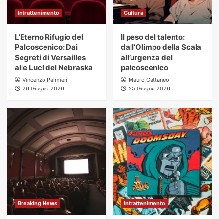
Intrattenimento
Cultura
L’Eterno Rifugio del
Il peso del talento:
Palcoscenico: Dai
dall’Olimpo della Scala
Segreti di Versailles
all’urgenza del
alle Luci del Nebraska
palcoscenico
Vincenzo Palmieri
Mauro Cattaneo
26 Giugno 2026
25 Giugno 2026
Breaking News
Intrattenimento