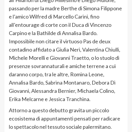
passando per la madre Berthe di Simona Filippone
e l’amico Wilfred di Marcello Carini, fino
all’entourage di corte con il Duca di Vincenzo
Carpino e la Bathilde di Annalisa Bardo.
Impossibile non citare il virtuoso Pas de deux
contadino affidato a Giulia Neri, Valentina Chiulli,
Michele Morelli e Giovanni Traetto, o lo stuolo di
presenze sovrannaturali e amiche terrene a cui
daranno corpo, tra le altre, Romina Leone,
Annalisa Bardo, Sabrina Montanaro, Debora Di
Giovanni, Alessandra Bernier, Michaela Colino,
Erika Melcarne e Jessica Tranchina.
Attorno a questo debutto gravita un piccolo
ecosistema di appuntamenti pensati per radicare
lo spettacolo nel tessuto sociale palermitano.