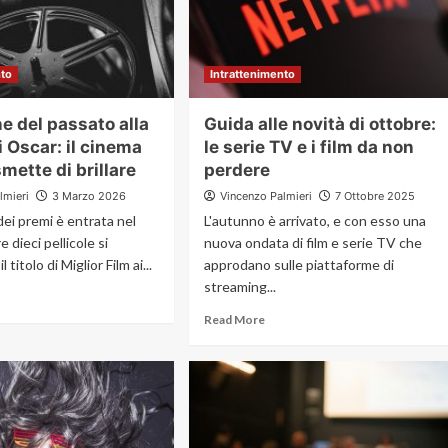
nto
Intrattenimento
ne del passato alla
Guida alle novità di ottobre:
i Oscar: il cinema
le serie TV e i film da non
mette di brillare
perdere
lmieri
3 Marzo 2026
Vincenzo Palmieri
7 Ottobre 2025
dei premi è entrata nel
L'autunno è arrivato, e con esso una
e dieci pellicole si
nuova ondata di film e serie TV che
titolo di Miglior Film ai...
approdano sulle piattaforme di
streaming...
Read More