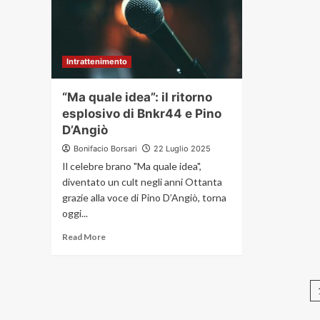
Intrattenimento
“Ma quale idea”: il ritorno
esplosivo di Bnkr44 e Pino
D’Angiò
Bonifacio Borsari
22 Luglio 2025
Il celebre brano "Ma quale idea",
diventato un cult negli anni Ottanta
grazie alla voce di Pino D’Angiò, torna
oggi...
Read More
d