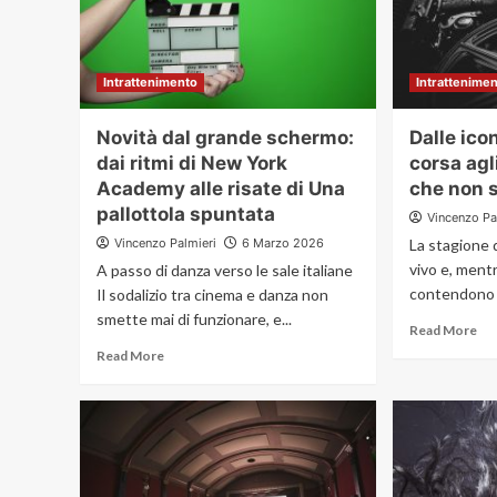
Intrattenimento
Intrattenime
Novità dal grande schermo:
Dalle ico
dai ritmi di New York
corsa agl
Academy alle risate di Una
che non s
pallottola spuntata
Vincenzo Pa
Vincenzo Palmieri
6 Marzo 2026
La stagione 
vivo e, mentr
A passo di danza verso le sale italiane
contendono il 
Il sodalizio tra cinema e danza non
smette mai di funzionare, e...
Read More
Read More