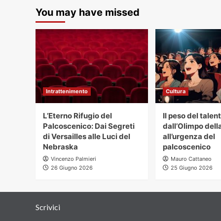
a
You may have missed
Intrattenimento
Cultura
L’Eterno Rifugio del
Il peso del talent
Palcoscenico: Dai Segreti
dall’Olimpo dell
di Versailles alle Luci del
all’urgenza del
Nebraska
palcoscenico
Vincenzo Palmieri
Mauro Cattaneo
26 Giugno 2026
25 Giugno 2026
Scrivici