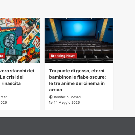
to
Breaking News
ero stanchi dei
Tra punte di gesso, eterni
La crisi del
bambinoni e fiabe oscure:
 rinascita
le tre anime del cinema in
arrivo
rsari
Bonifacio Borsari
2026
14 Maggio 2026